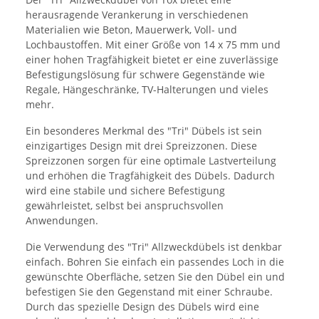
herausragende Verankerung in verschiedenen
Materialien wie Beton, Mauerwerk, Voll- und
Lochbaustoffen. Mit einer Größe von 14 x 75 mm und
einer hohen Tragfähigkeit bietet er eine zuverlässige
Befestigungslösung für schwere Gegenstände wie
Regale, Hängeschränke, TV-Halterungen und vieles
mehr.
Ein besonderes Merkmal des "Tri" Dübels ist sein
einzigartiges Design mit drei Spreizzonen. Diese
Spreizzonen sorgen für eine optimale Lastverteilung
und erhöhen die Tragfähigkeit des Dübels. Dadurch
wird eine stabile und sichere Befestigung
gewährleistet, selbst bei anspruchsvollen
Anwendungen.
Die Verwendung des "Tri" Allzweckdübels ist denkbar
einfach. Bohren Sie einfach ein passendes Loch in die
gewünschte Oberfläche, setzen Sie den Dübel ein und
befestigen Sie den Gegenstand mit einer Schraube.
Durch das spezielle Design des Dübels wird eine