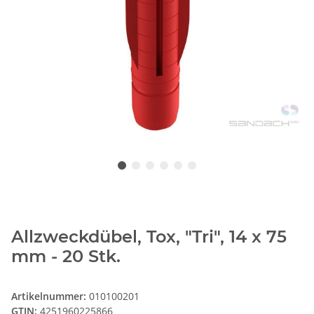
Allzweckdübel, Tox, "Tri", 14 x 75
mm - 20 Stk.
Artikelnummer:
010100201
GTIN:
4251960225866