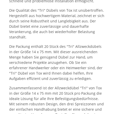
schnelle und problemlose Installation ermöglicht.
Die Qualität des "Tri" Dübels von Tox ist unübertroffen.
Hergestellt aus hochwertigem Material, zeichnet er sich
durch seine Robustheit und Langlebigkeit aus. Der
Dübel bietet eine zuverlässige und dauerhafte
Verankerung, die auch bei wiederholter Belastung
standhält.
Die Packung enthält 20 Stück des "Tri" Allzweckdübels
in der Größe 14 x 75 mm. Mit dieser ausreichenden
Menge haben Sie genügend Dübel zur Hand, um
verschiedene Projekte anzugehen. Ob Sie ein
erfahrener Handwerker oder ein Heimwerker sind, der
"Tri" Dübel von Tox wird Ihnen dabei helfen, Ihre
Aufgaben effizient und zuverlässig zu erledigen.
Zusammenfassend ist der Allzweckdübel "Tri" von Tox
in der Größe 14 x 75 mm mit 20 Stück pro Packung die
ideale Lösung für alle Ihre Befestigungsbedürfnisse.
Mit seinem robusten Design, den drei Spreizzonen und
der einfachen Handhabung bietet er eine sichere und