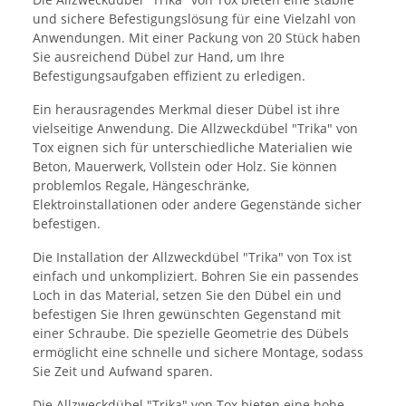
und sichere Befestigungslösung für eine Vielzahl von
Anwendungen. Mit einer Packung von 20 Stück haben
Sie ausreichend Dübel zur Hand, um Ihre
Befestigungsaufgaben effizient zu erledigen.
Ein herausragendes Merkmal dieser Dübel ist ihre
vielseitige Anwendung. Die Allzweckdübel "Trika" von
Tox eignen sich für unterschiedliche Materialien wie
Beton, Mauerwerk, Vollstein oder Holz. Sie können
problemlos Regale, Hängeschränke,
Elektroinstallationen oder andere Gegenstände sicher
befestigen.
Die Installation der Allzweckdübel "Trika" von Tox ist
einfach und unkompliziert. Bohren Sie ein passendes
Loch in das Material, setzen Sie den Dübel ein und
befestigen Sie Ihren gewünschten Gegenstand mit
einer Schraube. Die spezielle Geometrie des Dübels
ermöglicht eine schnelle und sichere Montage, sodass
Sie Zeit und Aufwand sparen.
Die Allzweckdübel "Trika" von Tox bieten eine hohe