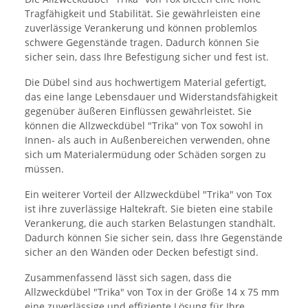
Tragfähigkeit und Stabilität. Sie gewährleisten eine
zuverlässige Verankerung und können problemlos
schwere Gegenstände tragen. Dadurch können Sie
sicher sein, dass Ihre Befestigung sicher und fest ist.
Die Dübel sind aus hochwertigem Material gefertigt,
das eine lange Lebensdauer und Widerstandsfähigkeit
gegenüber äußeren Einflüssen gewährleistet. Sie
können die Allzweckdübel "Trika" von Tox sowohl in
Innen- als auch in Außenbereichen verwenden, ohne
sich um Materialermüdung oder Schäden sorgen zu
müssen.
Ein weiterer Vorteil der Allzweckdübel "Trika" von Tox
ist ihre zuverlässige Haltekraft. Sie bieten eine stabile
Verankerung, die auch starken Belastungen standhält.
Dadurch können Sie sicher sein, dass Ihre Gegenstände
sicher an den Wänden oder Decken befestigt sind.
Zusammenfassend lässt sich sagen, dass die
Allzweckdübel "Trika" von Tox in der Größe 14 x 75 mm
eine zuverlässige und effiziente Lösung für Ihre