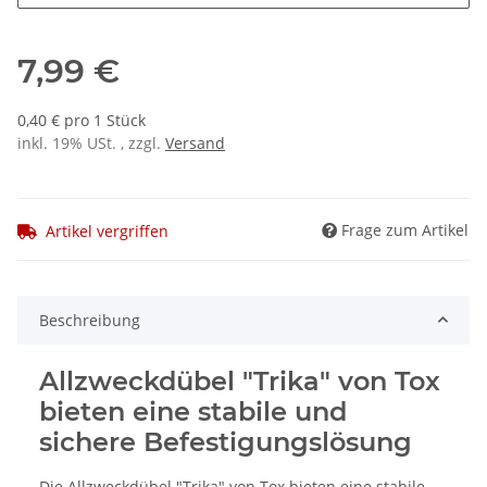
7,99 €
0,40 € pro 1 Stück
inkl. 19% USt. , zzgl.
Versand
Frage zum Artikel
Artikel vergriffen
Beschreibung
Allzweckdübel "Trika" von Tox
bieten eine stabile und
sichere Befestigungslösung
Die Allzweckdübel "Trika" von Tox bieten eine stabile