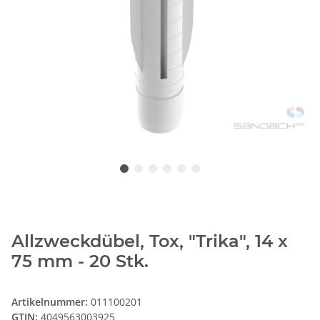
Allzweckdübel, Tox, "Trika", 14 x
75 mm - 20 Stk.
Artikelnummer:
011100201
GTIN:
4049563003925