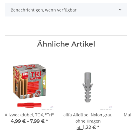
Benachrichtigen, wenn verfügbar
Ähnliche Artikel
Allzweckdübel, TOX, "Tri"
allfa Alldübel Nylon grau
Mult
ohne Kragen
4,99 € -
7,99 €
*
ab
1,22 €
*