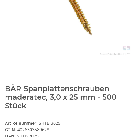
BÄR Spanplattenschrauben
maderatec, 3,0 x 25 mm - 500
Stück
Artikelnummer:
SHTB 3025
GTIN:
4026303589628
HAN:
SHTB 3025