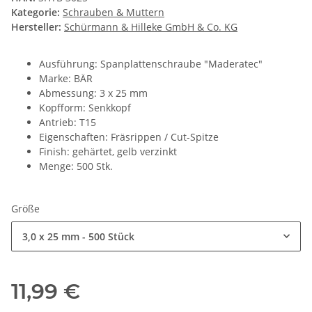
Kategorie:
Schrauben & Muttern
Hersteller:
Schürmann & Hilleke GmbH & Co. KG
Ausführung: Spanplattenschraube "Maderatec"
Marke: BÄR
Abmessung: 3 x 25 mm
Kopfform: Senkkopf
Antrieb: T15
Eigenschaften: Fräsrippen / Cut-Spitze
Finish: gehärtet, gelb verzinkt
Menge: 500 Stk.
Größe
3,0 x 25 mm - 500 Stück
11,99 €