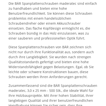
Die BÄR Spanplattenschrauben maderatec sind einfach
zu handhaben und bieten eine hohe
Benutzerfreundlichkeit. Sie können diese Schrauben
problemlos mit einem handelsüblichen
Schraubendreher oder einem Akkuschrauber
einsetzen. Das flache Kopfdesign ermöglicht es, die
Schrauben bündig in das Holz einzulassen, was zu
einer sauberen und professionellen Optik führt.
Diese Spanplattenschrauben von BÄR zeichnen sich
nicht nur durch ihre Funktionalität aus, sondern auch
durch ihre Langlebigkeit. Sie wurden nach strengen
Qualitätsstandards gefertigt und bieten eine hohe
Widerstandsfähigkeit gegen Belastungen. Egal, ob Sie
leichte oder schwere Konstruktionen bauen, diese
Schrauben werden Ihren Anforderungen gerecht.
Zusammenfassend sind die BÄR Spanplattenschrauben
maderatec, 3,0 x 25 mm - 500 Stk., die ideale Wahl für
Ihre Holzbauprojekte. Mit ihrer hohen Stabilität, ihrer
langlebigen Qualität und ihrer benutzerfreundlichen
Handhabung können Sie sicher sein, dass Ihre