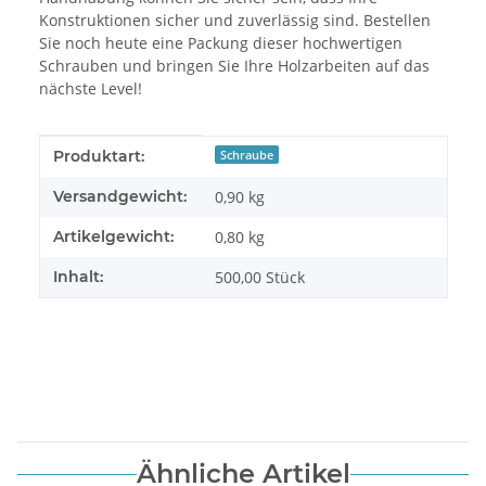
Konstruktionen sicher und zuverlässig sind. Bestellen
Sie noch heute eine Packung dieser hochwertigen
Schrauben und bringen Sie Ihre Holzarbeiten auf das
nächste Level!
Produkteigenschaft
Wert
Produktart:
Schraube
Versandgewicht:
0,90 kg
Artikelgewicht:
0,80
kg
Inhalt:
500,00 Stück
Ähnliche Artikel