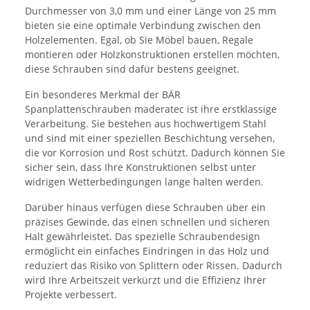
Durchmesser von 3,0 mm und einer Länge von 25 mm
bieten sie eine optimale Verbindung zwischen den
Holzelementen. Egal, ob Sie Möbel bauen, Regale
montieren oder Holzkonstruktionen erstellen möchten,
diese Schrauben sind dafür bestens geeignet.
Ein besonderes Merkmal der BÄR
Spanplattenschrauben maderatec ist ihre erstklassige
Verarbeitung. Sie bestehen aus hochwertigem Stahl
und sind mit einer speziellen Beschichtung versehen,
die vor Korrosion und Rost schützt. Dadurch können Sie
sicher sein, dass Ihre Konstruktionen selbst unter
widrigen Wetterbedingungen lange halten werden.
Darüber hinaus verfügen diese Schrauben über ein
präzises Gewinde, das einen schnellen und sicheren
Halt gewährleistet. Das spezielle Schraubendesign
ermöglicht ein einfaches Eindringen in das Holz und
reduziert das Risiko von Splittern oder Rissen. Dadurch
wird Ihre Arbeitszeit verkürzt und die Effizienz Ihrer
Projekte verbessert.