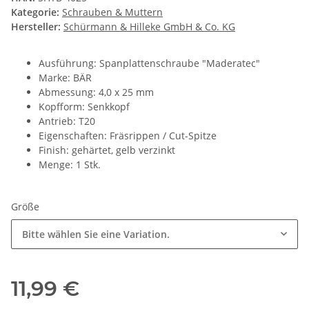
Kategorie:
Schrauben & Muttern
Hersteller:
Schürmann & Hilleke GmbH & Co. KG
Ausführung: Spanplattenschraube "Maderatec"
Marke: BÄR
Abmessung: 4,0 x 25 mm
Kopfform: Senkkopf
Antrieb: T20
Eigenschaften: Fräsrippen / Cut-Spitze
Finish: gehärtet, gelb verzinkt
Menge: 1 Stk.
Größe
Bitte wählen Sie eine Variation.
11,99 €