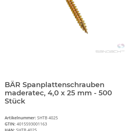
BÄR Spanplattenschrauben
maderatec, 4,0 x 25 mm - 500
Stück
Artikelnummer:
SHTB 4025
GTIN:
4015593001163
HAN:
SHTB 4025