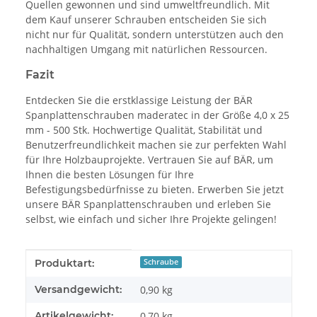
Quellen gewonnen und sind umweltfreundlich. Mit
dem Kauf unserer Schrauben entscheiden Sie sich
nicht nur für Qualität, sondern unterstützen auch den
nachhaltigen Umgang mit natürlichen Ressourcen.
Fazit
Entdecken Sie die erstklassige Leistung der BÄR
Spanplattenschrauben maderatec in der Größe 4,0 x 25
mm - 500 Stk. Hochwertige Qualität, Stabilität und
Benutzerfreundlichkeit machen sie zur perfekten Wahl
für Ihre Holzbauprojekte. Vertrauen Sie auf BÄR, um
Ihnen die besten Lösungen für Ihre
Befestigungsbedürfnisse zu bieten. Erwerben Sie jetzt
unsere BÄR Spanplattenschrauben und erleben Sie
selbst, wie einfach und sicher Ihre Projekte gelingen!
Produkteigenschaft
Wert
Produktart:
Schraube
Versandgewicht:
0,90 kg
Artikelgewicht:
0,70
kg