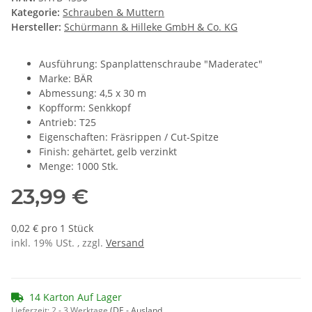
Kategorie:
Schrauben & Muttern
Hersteller:
Schürmann & Hilleke GmbH & Co. KG
Ausführung: Spanplattenschraube "Maderatec"
Marke: BÄR
Abmessung: 4,5 x 30 m
Kopfform: Senkkopf
Antrieb: T25
Eigenschaften: Fräsrippen / Cut-Spitze
Finish: gehärtet, gelb verzinkt
Menge: 1000 Stk.
23,99 €
0,02 € pro 1 Stück
inkl. 19% USt. , zzgl.
Versand
14 Karton Auf Lager
Lieferzeit:
2 - 3 Werktage
(DE - Ausland