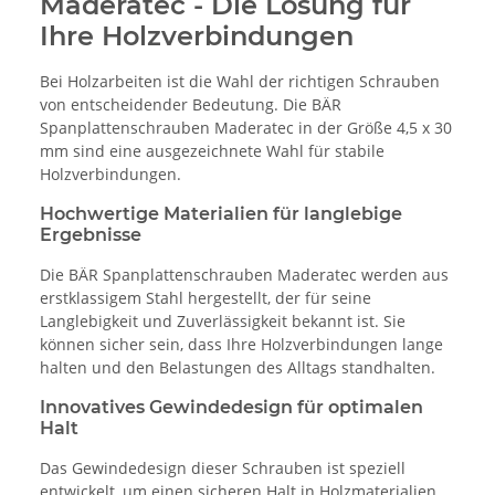
Maderatec - Die Lösung für
Ihre Holzverbindungen
Bei Holzarbeiten ist die Wahl der richtigen Schrauben
von entscheidender Bedeutung. Die BÄR
Spanplattenschrauben Maderatec in der Größe 4,5 x 30
mm sind eine ausgezeichnete Wahl für stabile
Holzverbindungen.
Hochwertige Materialien für langlebige
Ergebnisse
Die BÄR Spanplattenschrauben Maderatec werden aus
erstklassigem Stahl hergestellt, der für seine
Langlebigkeit und Zuverlässigkeit bekannt ist. Sie
können sicher sein, dass Ihre Holzverbindungen lange
halten und den Belastungen des Alltags standhalten.
Innovatives Gewindedesign für optimalen
Halt
Das Gewindedesign dieser Schrauben ist speziell
entwickelt, um einen sicheren Halt in Holzmaterialien