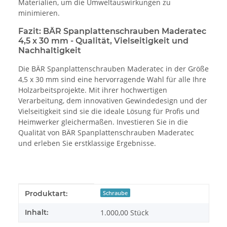
Materialien, um die Umweltauswirkungen zu
minimieren.
Fazit: BÄR Spanplattenschrauben Maderatec
4,5 x 30 mm - Qualität, Vielseitigkeit und
Nachhaltigkeit
Die BÄR Spanplattenschrauben Maderatec in der Größe
4,5 x 30 mm sind eine hervorragende Wahl für alle Ihre
Holzarbeitsprojekte. Mit ihrer hochwertigen
Verarbeitung, dem innovativen Gewindedesign und der
Vielseitigkeit sind sie die ideale Lösung für Profis und
Heimwerker gleichermaßen. Investieren Sie in die
Qualität von BÄR Spanplattenschrauben Maderatec
und erleben Sie erstklassige Ergebnisse.
Produkteigenschaft
Wert
Produktart:
Schraube
Inhalt:
1.000,00 Stück