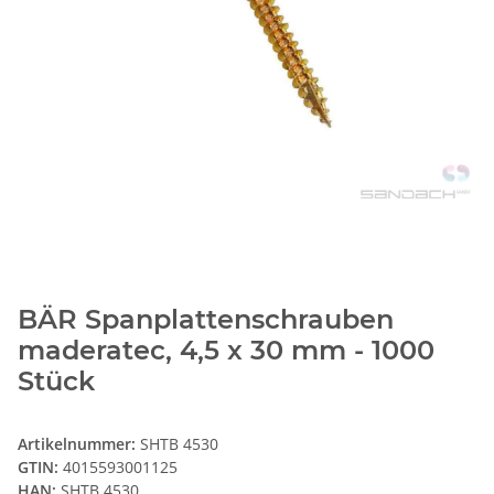
BÄR Spanplattenschrauben
maderatec, 4,5 x 30 mm - 1000
Stück
Artikelnummer:
SHTB 4530
GTIN:
4015593001125
HAN:
SHTB 4530