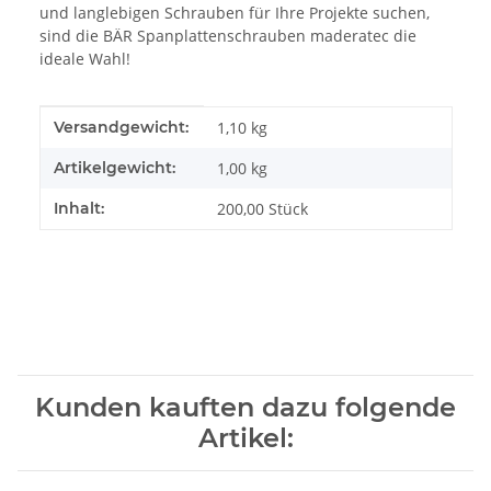
und langlebigen Schrauben für Ihre Projekte suchen,
sind die BÄR Spanplattenschrauben maderatec die
ideale Wahl!
Produkteigenschaft
Wert
Versandgewicht:
1,10 kg
Artikelgewicht:
1,00
kg
Inhalt:
200,00 Stück
Kunden kauften dazu folgende
Artikel: