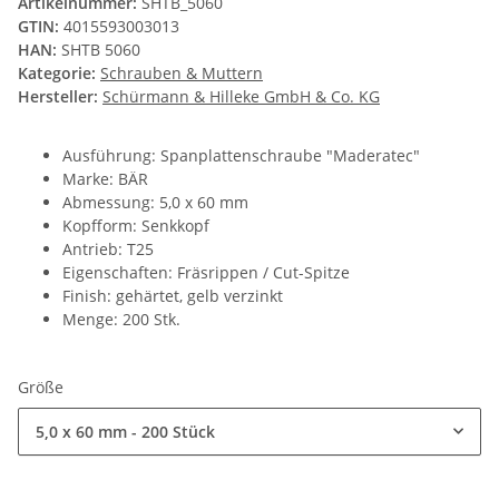
Artikelnummer:
SHTB_5060
GTIN:
4015593003013
HAN:
SHTB 5060
Kategorie:
Schrauben & Muttern
Hersteller:
Schürmann & Hilleke GmbH & Co. KG
Ausführung: Spanplattenschraube "Maderatec"
Marke: BÄR
Abmessung: 5,0 x 60 mm
Kopfform: Senkkopf
Antrieb: T25
Eigenschaften: Fräsrippen / Cut-Spitze
Finish: gehärtet, gelb verzinkt
Menge: 200 Stk.
Größe
5,0 x 60 mm - 200 Stück