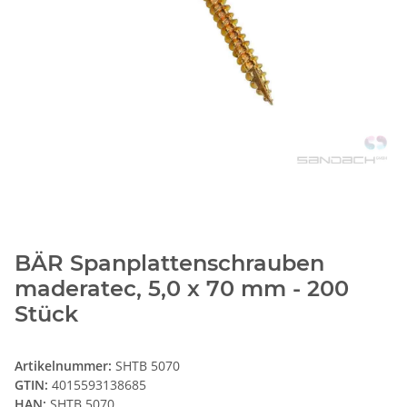
BÄR Spanplattenschrauben
maderatec, 5,0 x 70 mm - 200
Stück
Artikelnummer:
SHTB 5070
GTIN:
4015593138685
HAN:
SHTB 5070