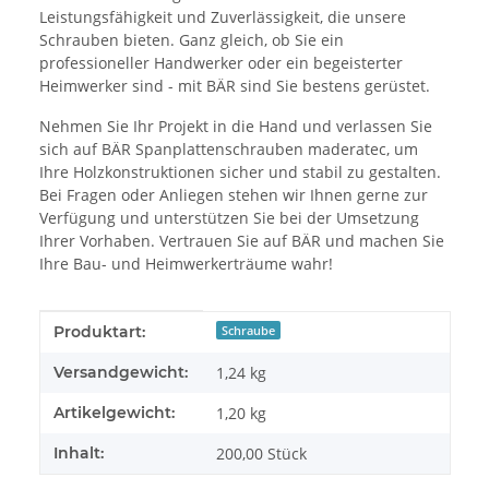
Leistungsfähigkeit und Zuverlässigkeit, die unsere
Schrauben bieten. Ganz gleich, ob Sie ein
professioneller Handwerker oder ein begeisterter
Heimwerker sind - mit BÄR sind Sie bestens gerüstet.
Nehmen Sie Ihr Projekt in die Hand und verlassen Sie
sich auf BÄR Spanplattenschrauben maderatec, um
Ihre Holzkonstruktionen sicher und stabil zu gestalten.
Bei Fragen oder Anliegen stehen wir Ihnen gerne zur
Verfügung und unterstützen Sie bei der Umsetzung
Ihrer Vorhaben. Vertrauen Sie auf BÄR und machen Sie
Ihre Bau- und Heimwerkerträume wahr!
Produkteigenschaft
Wert
Produktart:
Schraube
Versandgewicht:
1,24 kg
Artikelgewicht:
1,20
kg
Inhalt:
200,00 Stück