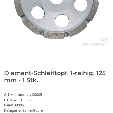
Diamant-Schleiftopf, 1-reihig, 125
mm - 1 Stk.
Artikelnummer:
38005
GTIN:
4251960225309
HAN:
38005
Kategorie:
Schleiftöpfe