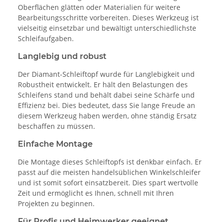
Oberflächen glätten oder Materialien für weitere
Bearbeitungsschritte vorbereiten. Dieses Werkzeug ist
vielseitig einsetzbar und bewältigt unterschiedlichste
Schleifaufgaben.
Langlebig und robust
Der Diamant-Schleiftopf wurde für Langlebigkeit und
Robustheit entwickelt. Er hält den Belastungen des
Schleifens stand und behält dabei seine Schärfe und
Effizienz bei. Dies bedeutet, dass Sie lange Freude an
diesem Werkzeug haben werden, ohne ständig Ersatz
beschaffen zu müssen.
Einfache Montage
Die Montage dieses Schleiftopfs ist denkbar einfach. Er
passt auf die meisten handelsüblichen Winkelschleifer
und ist somit sofort einsatzbereit. Dies spart wertvolle
Zeit und ermöglicht es Ihnen, schnell mit Ihren
Projekten zu beginnen.
Für Profis und Heimwerker geeignet