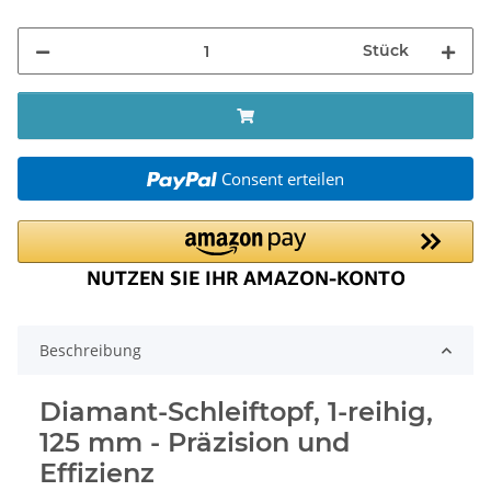
Stück
Consent erteilen
Beschreibung
Diamant-Schleiftopf, 1-reihig,
125 mm - Präzision und
Effizienz