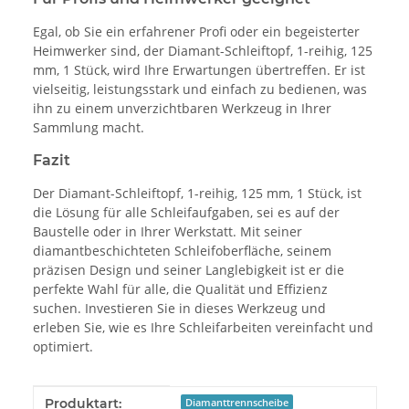
Egal, ob Sie ein erfahrener Profi oder ein begeisterter
Heimwerker sind, der Diamant-Schleiftopf, 1-reihig, 125
mm, 1 Stück, wird Ihre Erwartungen übertreffen. Er ist
vielseitig, leistungsstark und einfach zu bedienen, was
ihn zu einem unverzichtbaren Werkzeug in Ihrer
Sammlung macht.
Fazit
Der Diamant-Schleiftopf, 1-reihig, 125 mm, 1 Stück, ist
die Lösung für alle Schleifaufgaben, sei es auf der
Baustelle oder in Ihrer Werkstatt. Mit seiner
diamantbeschichteten Schleifoberfläche, seinem
präzisen Design und seiner Langlebigkeit ist er die
perfekte Wahl für alle, die Qualität und Effizienz
suchen. Investieren Sie in dieses Werkzeug und
erleben Sie, wie es Ihre Schleifarbeiten vereinfacht und
optimiert.
Produkteigenschaft
Wert
Produktart:
Diamanttrennscheibe