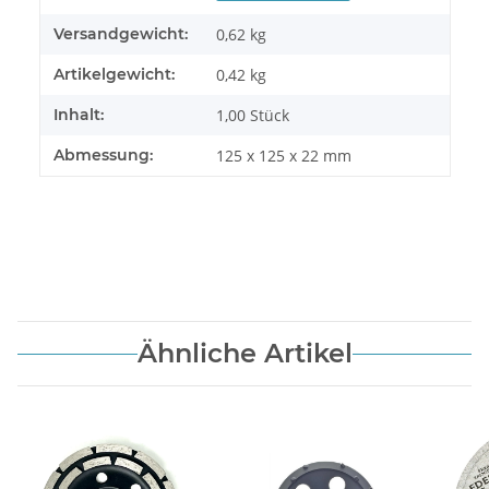
Versandgewicht:
0,62 kg
Artikelgewicht:
0,42
kg
Inhalt:
1,00 Stück
Abmessung:
125 x 125 x 22 mm
Ähnliche Artikel