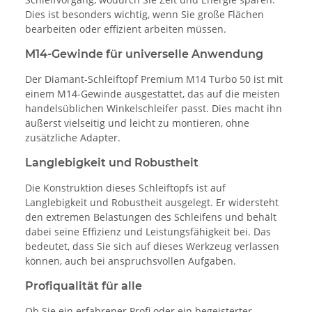
Dies ist besonders wichtig, wenn Sie große Flächen
bearbeiten oder effizient arbeiten müssen.
M14-Gewinde für universelle Anwendung
Der Diamant-Schleiftopf Premium M14 Turbo 50 ist mit
einem M14-Gewinde ausgestattet, das auf die meisten
handelsüblichen Winkelschleifer passt. Dies macht ihn
äußerst vielseitig und leicht zu montieren, ohne
zusätzliche Adapter.
Langlebigkeit und Robustheit
Die Konstruktion dieses Schleiftopfs ist auf
Langlebigkeit und Robustheit ausgelegt. Er widersteht
den extremen Belastungen des Schleifens und behält
dabei seine Effizienz und Leistungsfähigkeit bei. Das
bedeutet, dass Sie sich auf dieses Werkzeug verlassen
können, auch bei anspruchsvollen Aufgaben.
Profiqualität für alle
Ob Sie ein erfahrener Profi oder ein begeisterter