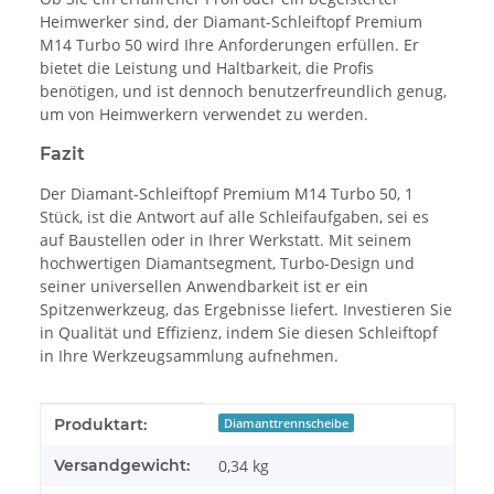
Heimwerker sind, der Diamant-Schleiftopf Premium
M14 Turbo 50 wird Ihre Anforderungen erfüllen. Er
bietet die Leistung und Haltbarkeit, die Profis
benötigen, und ist dennoch benutzerfreundlich genug,
um von Heimwerkern verwendet zu werden.
Fazit
Der Diamant-Schleiftopf Premium M14 Turbo 50, 1
Stück, ist die Antwort auf alle Schleifaufgaben, sei es
auf Baustellen oder in Ihrer Werkstatt. Mit seinem
hochwertigen Diamantsegment, Turbo-Design und
seiner universellen Anwendbarkeit ist er ein
Spitzenwerkzeug, das Ergebnisse liefert. Investieren Sie
in Qualität und Effizienz, indem Sie diesen Schleiftopf
in Ihre Werkzeugsammlung aufnehmen.
Produkteigenschaft
Wert
Produktart:
Diamanttrennscheibe
Versandgewicht:
0,34 kg