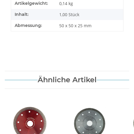
Artikelgewicht:
0,14
kg
Inhalt:
1,00 Stück
Abmessung:
50 x 50 x 25 mm
Ähnliche Artikel