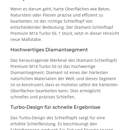
Wenn es darum geht, harte Oberflächen wie Beton,
Naturstein oder Fliesen präzise und effizient zu
bearbeiten, ist der richtige Schleiftopf von
entscheidender Bedeutung. Der Diamant-Schleiftopf
Premium M14 Turbo 50, 1 Stück, setzt in dieser Hinsicht
neue Maßstäbe.
Hochwertiges Diamantsegment
Das herausragende Merkmal des Diamant-Schleiftopfs
Premium M14 Turbo 50 ist das hochwertige
Diamantsegment. Diamant ist eines der härtesten
natürlichen Materialien der Welt, und dieses Segment
ist so konstruiert, dass es mühelos selbst die härtesten
Oberflächen bearbeiten kann. Dies ermöglicht
schnelles und präzises Schleifen.
Turbo-Design für schnelle Ergebnisse
Das Turbo-Design des Schleiftopfs sorgt für eine
erhöhte Schleifleistung. Es beschleunigt den
Schleifvorgang, wodurch Sie Zeit und Energie sparen.