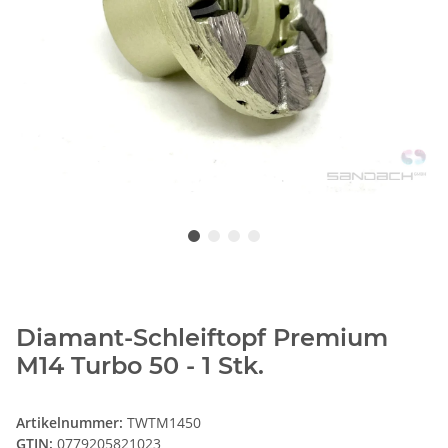
Diamant-Schleiftopf Premium
M14 Turbo 50 - 1 Stk.
Artikelnummer:
TWTM1450
GTIN:
0779205821023