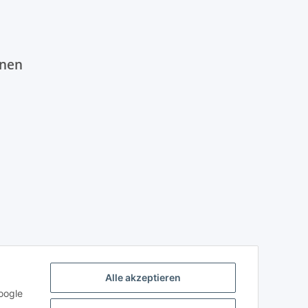
onen
Alle akzeptieren
oogle