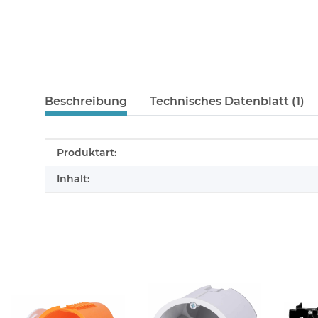
Beschreibung
Technisches Datenblatt (1)
Produkteigenschaft
Wert
Produktart:
Inhalt: