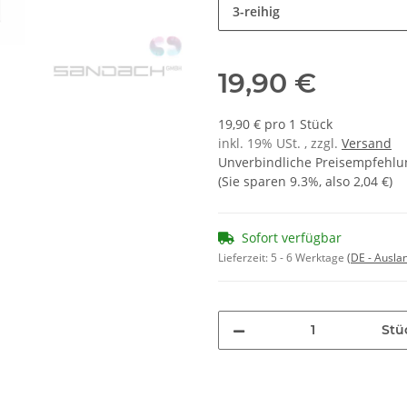
3-reihig
19,90 €
19,90 € pro 1 Stück
inkl. 19% USt. , zzgl.
Versand
Unverbindliche Preisempfehlun
(Sie sparen
9.3%
, also
2,04 €
)
Sofort verfügbar
Lieferzeit:
5 - 6 Werktage
(DE - Ausla
Stü