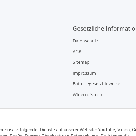
Gesetzliche Informati
Datenschutz
AGB
Sitemap
Impressum
Batteriegesetzhinweise
Widerrufsrecht
den Einsatz folgender Dienste auf unserer Website: YouTube, Vimeo, G
cha, PayPal Express Checkout und Ratenzahlung. Sie können die