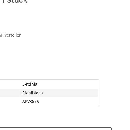
 1 Stück
P Verteiler
3-reihig
Stahlblech
APV36+6