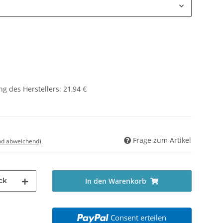
g des Herstellers
:
21,94 €
Frage zum Artikel
nd abweichend)
ck
In den Warenkorb
Consent erteilen