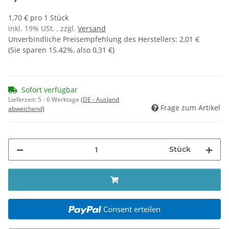
1,70 € pro 1 Stück
inkl. 19% USt. , zzgl.
Versand
Unverbindliche Preisempfehlung des Herstellers
:
2,01 €
(Sie sparen
15.42%
, also
0,31 €
)
Sofort verfügbar
Lieferzeit:
5 - 6 Werktage
(DE - Ausland
Frage zum Artikel
abweichend)
Stück
Consent erteilen