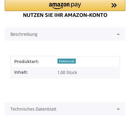
Beschreibung
Produkteigenschaft
Wert
Produktart:
Elektronik
Inhalt:
1,00 Stück
Technisches Datenblatt