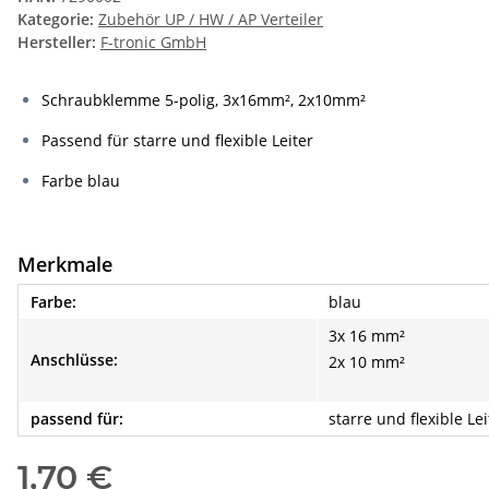
Kategorie:
Zubehör UP / HW / AP Verteiler
Hersteller:
F-tronic GmbH
Schraubklemme 5-polig, 3x16mm², 2x10mm²
Passend für starre und flexible Leiter
Farbe blau
Merkmale
Farbe:
blau
3x 16 mm²
Anschlüsse:
2x 10 mm²
passend für:
starre und flexible Lei
1,70 €