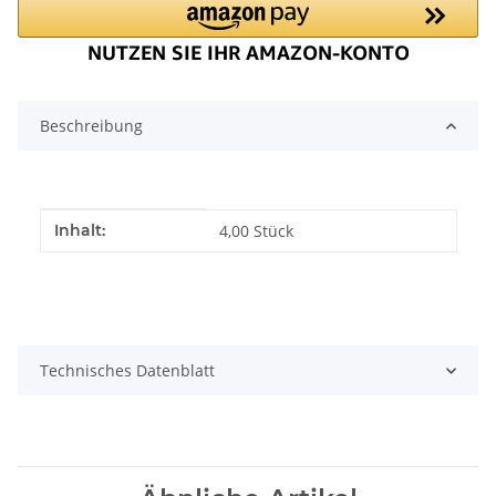
Beschreibung
Produkteigenschaft
Wert
Inhalt:
4,00 Stück
Technisches Datenblatt