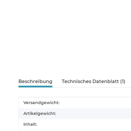
Beschreibung
Technisches Datenblatt (1)
Produkteigenschaft
Wert
Versandgewicht:
Artikelgewicht:
Inhalt: