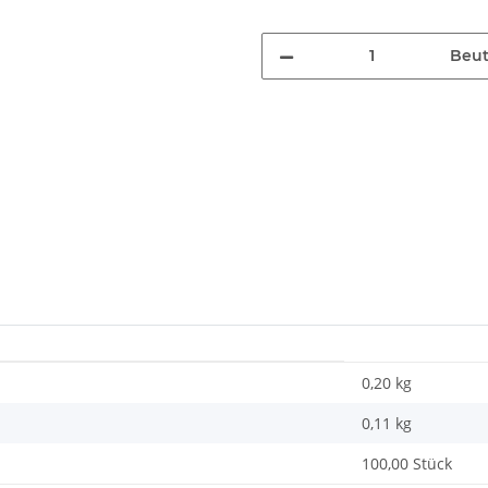
Beut
0,20 kg
0,11
kg
100,00 Stück