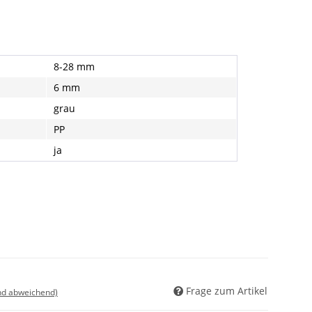
8-28 mm
6 mm
grau
PP
ja
Frage zum Artikel
nd abweichend)