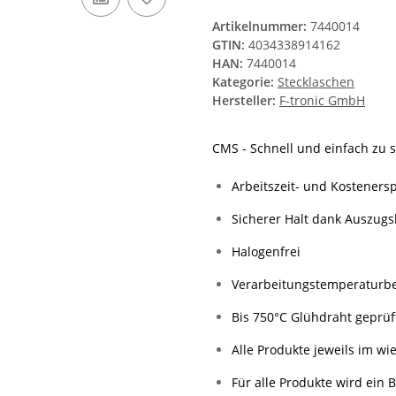
Artikelnummer:
7440014
GTIN:
4034338914162
HAN:
7440014
Kategorie:
Stecklaschen
Hersteller:
F-tronic GmbH
CMS - Schnell und einfach zu 
Arbeitszeit- und Kostenersp
Sicherer Halt dank Auszugsk
Halogenfrei
Verarbeitungstemperaturbe
Bis 750°C Glühdraht geprüf
Alle Produkte jeweils im w
Für alle Produkte wird ein