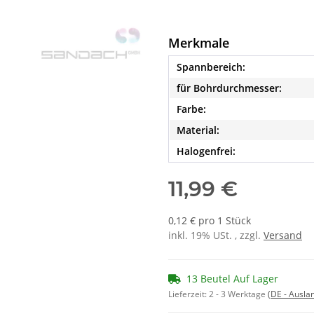
Merkmale
Spannbereich:
für Bohrdurchmesser:
Farbe:
Material:
Halogenfrei:
11,99 €
0,12 € pro 1 Stück
inkl. 19% USt. , zzgl.
Versand
13 Beutel Auf Lager
Lieferzeit:
2 - 3 Werktage
(DE - Ausla