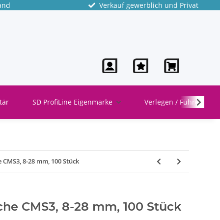
and
Verkauf gewerblich und Privat
tär
SD ProfiLine Eigenmarke
Verlegen / Führen
he CMS3, 8-28 mm, 100 Stück
sche CMS3, 8-28 mm, 100 Stück