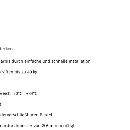
stecken
arnis durch einfache und schnelle Installation
räften bis zu 40 kg
reich -20°C - +84°C
t
iederverschließbaren Beutel
 Bohrdurchmesser von Ø 6 mm benötigt