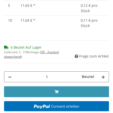
5
11,69 €
*
0,12 € pro
Stück
10
11,04 €
*
0,11 € pro
Stück
6 Beutel Auf Lager
Lieferzeit:
2 - 3 Werktage
(DE - Ausland
Frage zum Artikel
abweichend)
Beutel
Consent erteilen