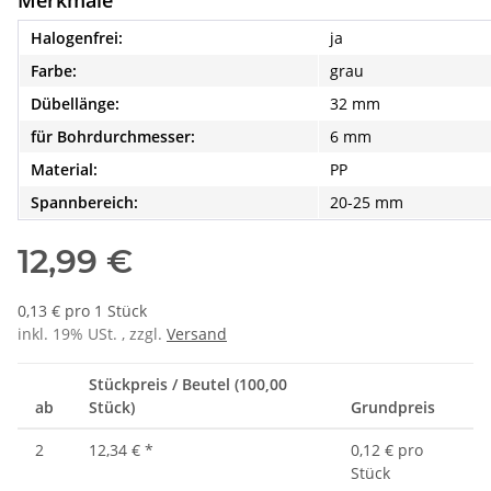
Merkmale
Halogenfrei:
ja
Farbe:
grau
Dübellänge:
32 mm
für Bohrdurchmesser:
6 mm
Material:
PP
Spannbereich:
20-25 mm
12,99 €
0,13 € pro 1 Stück
inkl. 19% USt. , zzgl.
Versand
Stückpreis / Beutel (100,00
ab
Stück)
Grundpreis
2
12,34 €
*
0,12 € pro
Stück