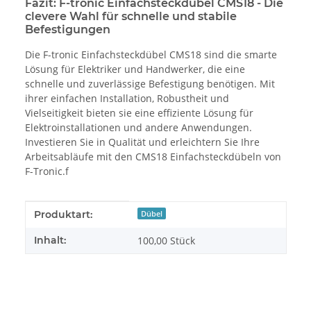
Fazit: F-tronic Einfachsteckdübel CMS18 - Die
clevere Wahl für schnelle und stabile
Befestigungen
Die F-tronic Einfachsteckdübel CMS18 sind die smarte
Lösung für Elektriker und Handwerker, die eine
schnelle und zuverlässige Befestigung benötigen. Mit
ihrer einfachen Installation, Robustheit und
Vielseitigkeit bieten sie eine effiziente Lösung für
Elektroinstallationen und andere Anwendungen.
Investieren Sie in Qualität und erleichtern Sie Ihre
Arbeitsabläufe mit den CMS18 Einfachsteckdübeln von
F-Tronic.f
Produkteigenschaft
Wert
Produktart:
Dübel
Inhalt:
100,00 Stück