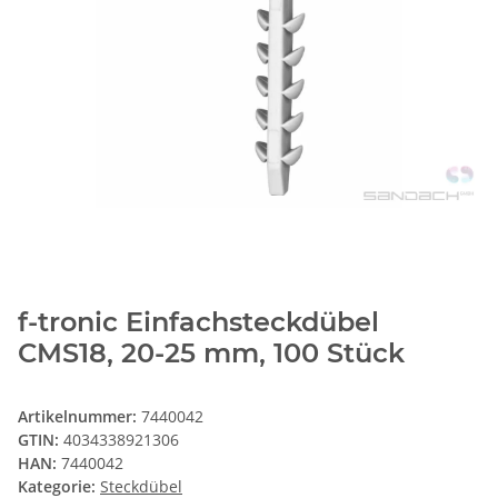
f-tronic Einfachsteckdübel
CMS18, 20-25 mm, 100 Stück
Artikelnummer:
7440042
GTIN:
4034338921306
HAN:
7440042
Kategorie:
Steckdübel