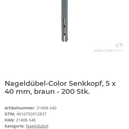
Nageldübel-Color Senkkopf, 5 x
40 mm, braun - 200 Stk.
Artikelnummer:
21408-540
GTIN:
4016792012837
HAN:
21408-540
Kategorie:
Nageldübel