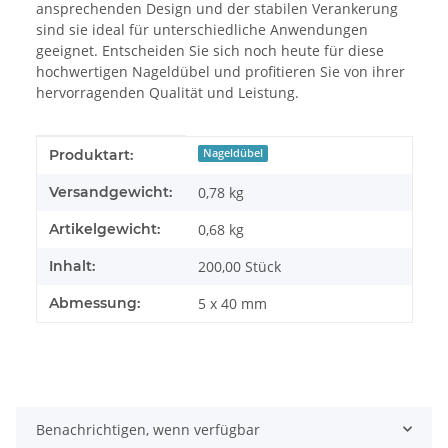
ansprechenden Design und der stabilen Verankerung
sind sie ideal für unterschiedliche Anwendungen
geeignet. Entscheiden Sie sich noch heute für diese
hochwertigen Nageldübel und profitieren Sie von ihrer
hervorragenden Qualität und Leistung.
Produkteigenschaft
Wert
Produktart:
Nageldübel
Versandgewicht:
0,78 kg
Artikelgewicht:
0,68
kg
Inhalt:
200,00 Stück
Abmessung:
5 x 40 mm
Benachrichtigen, wenn verfügbar