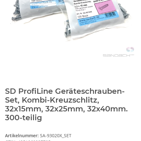
SD ProfiLine Geräteschrauben-
Set, Kombi-Kreuzschlitz,
32x15mm, 32x25mm, 32x40mm.
300-teilig
Artikelnummer:
SA-93020X_SET