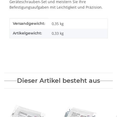
Geräteschrauben-Set und meistern Sie Ihre
Befestigungsaufgaben mit Leichtigkeit und Präzision.
Produkteigenschaft
Wert
Versandgewicht:
0,35 kg
Artikelgewicht:
0,33
kg
Dieser Artikel besteht aus