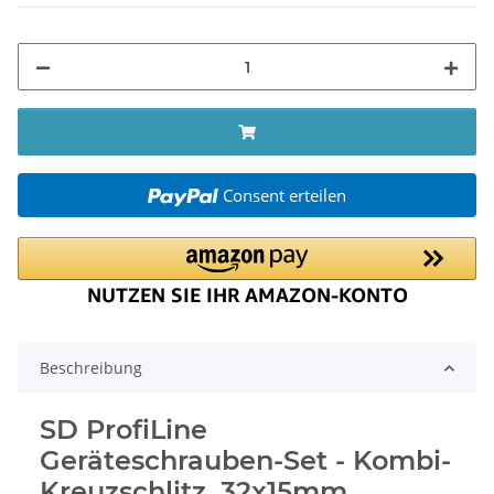
Consent erteilen
Beschreibung
SD ProfiLine
Geräteschrauben-Set - Kombi-
Kreuzschlitz, 32x15mm,