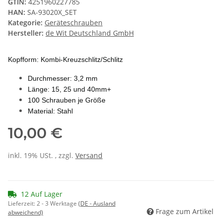
GTIN:
4251960227785
HAN:
SA-93020X_SET
Kategorie:
Geräteschrauben
Hersteller:
de Wit Deutschland GmbH
Kopfform: Kombi-Kreuzschlitz/Schlitz
Durchmesser: 3,2 mm
Länge: 15, 25 und 40mm+
100 Schrauben je Größe
Material: Stahl
10,00 €
inkl. 19% USt. , zzgl.
Versand
12 Auf Lager
Lieferzeit:
2 - 3 Werktage
(DE - Ausland
Frage zum Artikel
abweichend)