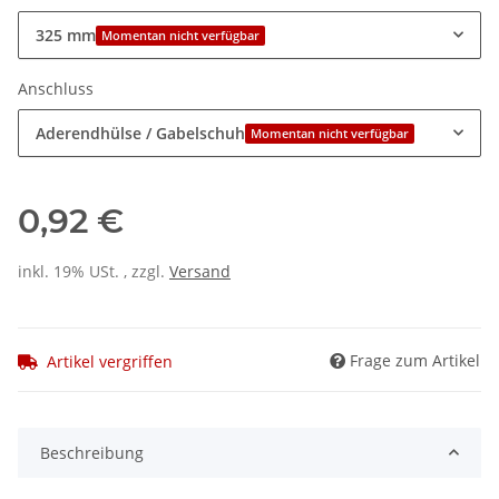
325 mm
Momentan nicht verfügbar
Anschluss
Aderendhülse / Gabelschuh
Momentan nicht verfügbar
0,92 €
inkl. 19% USt. , zzgl.
Versand
Frage zum Artikel
Artikel vergriffen
Beschreibung