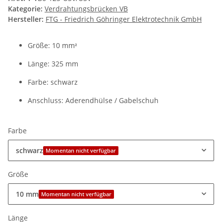
Kategorie:
Verdrahtungsbrücken VB
Hersteller:
FTG - Friedrich Göhringer Elektrotechnik GmbH
Größe: 10 mm
²
Länge: 325 mm
Farbe: schwarz
Anschluss: Aderendhülse / Gabelschuh
Farbe
schwarz
Momentan nicht verfügbar
Größe
10 mm
Momentan nicht verfügbar
Länge