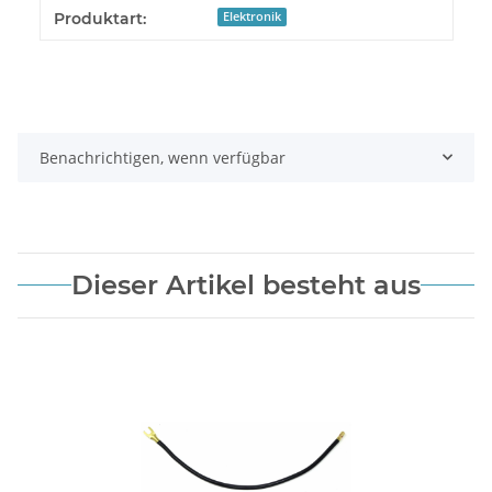
Produkteigenschaft
Wert
Produktart:
Elektronik
Benachrichtigen, wenn verfügbar
Dieser Artikel besteht aus