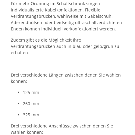
Für mehr Ordnung im Schaltschrank sorgen
individualisierte Kabelkonfektionen. Flexible
Verdrahtungsbrücken, wahlweise mit Gabelschuh,
Aderendhülsen oder beidseitig ultraschallverdichteten
Enden können individuell vorkonfektioniert werden.
Zudem gibt es die Möglichkeit Ihre
Verdrahtungsbrücken auch in blau oder gelb/grün zu
erhalten.
Drei verschiedene Längen zwischen denen Sie wählen
können:
125 mm
260 mm
325 mm
Drei verschiedene Anschlüsse zwischen denen Sie
wählen können: