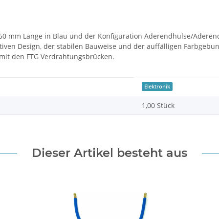
0 mm Länge in Blau und der Konfiguration Aderendhülse/Aderendhü
ativen Design, der stabilen Bauweise und der auffälligen Farbgebun
n mit den FTG Verdrahtungsbrücken.
Elektronik
1,00 Stück
Dieser Artikel besteht aus