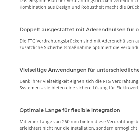
Das elegante Blau der Verdrahtungsbrücken verleiht nich
Kombination aus Design und Robustheit macht die Brücken
Doppelt ausgestattet mit Aderendhülsen für 
Die FTG Verdrahtungsbrücken sind mit Aderendhülsen auf 
zusätzliche Sicherheitsmaßnahme optimiert die Verbindun
Vielseitige Anwendungen für unterschiedlich
Dank ihrer Vielseitigkeit eignen sich die FTG Verdrahtu
Systemen – sie bieten eine sichere Lösung für Elektroverb
Optimale Länge für flexible Integration
Mit einer Länge von 260 mm bieten diese Verdrahtungsbrü
erleichtert nicht nur die Installation, sondern ermöglic