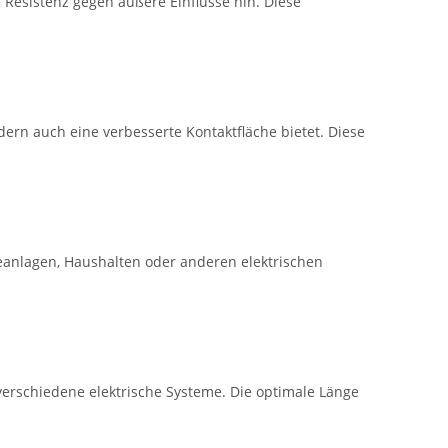
 Resistenz gegen äußere Einflüsse hin. Diese
ern auch eine verbesserte Kontaktfläche bietet. Diese
ieanlagen, Haushalten oder anderen elektrischen
 verschiedene elektrische Systeme. Die optimale Länge