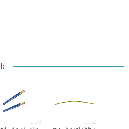
l:
erdrahtungsbrücken
Verdrahtungsbrücken