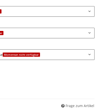
r
ar
se
Momentan nicht verfügbar
Frage zum Artikel