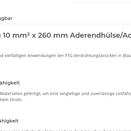
ügbar
 10 mm² x 260 mm Aderendhülse/Ade
nd vielfältigen Anwendungen der FTG Verdrahtungsbrücken in Bla
fähigkeit
erialien gefertigt, um eine langlebige und zuverlässige Leitfähi
schem Strom.
ähigkeit