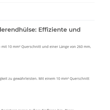
rendhülse: Effiziente und
u mit 10 mm² Querschnitt und einer Länge von 260 mm,
gkeit zu gewährleisten. Mit einem 10 mm² Querschnitt