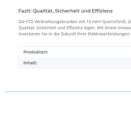
Fazit: Qualität, Sicherheit und Effizienz
Die FTG Verdrahtungsbrücken mit 10 mm² Querschnitt, 26
Qualität, Sicherheit und Effizienz legen. Mit ihrem innov
Investieren Sie in die Zukunft Ihrer Elektroverbindunge
Produkteigenschaft
Wert
Produktart:
Inhalt: