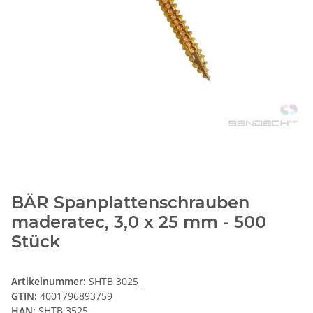
BÄR Spanplattenschrauben
maderatec, 3,0 x 25 mm - 500
Stück
Artikelnummer:
SHTB 3025_
GTIN:
4001796893759
HAN:
SHTB 3525