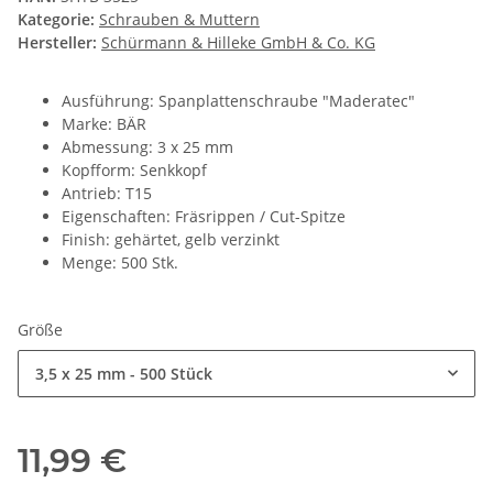
Kategorie:
Schrauben & Muttern
Hersteller:
Schürmann & Hilleke GmbH & Co. KG
Ausführung: Spanplattenschraube "Maderatec"
Marke: BÄR
Abmessung: 3 x 25 mm
Kopfform: Senkkopf
Antrieb: T15
Eigenschaften: Fräsrippen / Cut-Spitze
Finish: gehärtet, gelb verzinkt
Menge: 500 Stk.
Größe
3,5 x 25 mm - 500 Stück
11,99 €