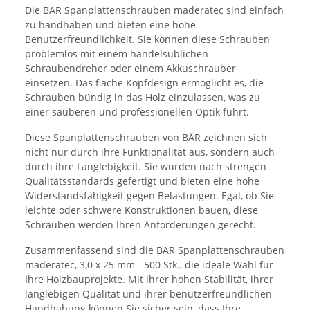
Die BÄR Spanplattenschrauben maderatec sind einfach
zu handhaben und bieten eine hohe
Benutzerfreundlichkeit. Sie können diese Schrauben
problemlos mit einem handelsüblichen
Schraubendreher oder einem Akkuschrauber
einsetzen. Das flache Kopfdesign ermöglicht es, die
Schrauben bündig in das Holz einzulassen, was zu
einer sauberen und professionellen Optik führt.
Diese Spanplattenschrauben von BÄR zeichnen sich
nicht nur durch ihre Funktionalität aus, sondern auch
durch ihre Langlebigkeit. Sie wurden nach strengen
Qualitätsstandards gefertigt und bieten eine hohe
Widerstandsfähigkeit gegen Belastungen. Egal, ob Sie
leichte oder schwere Konstruktionen bauen, diese
Schrauben werden Ihren Anforderungen gerecht.
Zusammenfassend sind die BÄR Spanplattenschrauben
maderatec, 3,0 x 25 mm - 500 Stk., die ideale Wahl für
Ihre Holzbauprojekte. Mit ihrer hohen Stabilität, ihrer
langlebigen Qualität und ihrer benutzerfreundlichen
Handhabung können Sie sicher sein, dass Ihre