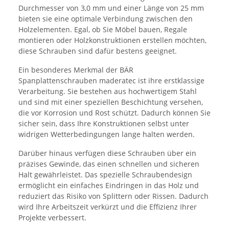
Durchmesser von 3,0 mm und einer Länge von 25 mm
bieten sie eine optimale Verbindung zwischen den
Holzelementen. Egal, ob Sie Möbel bauen, Regale
montieren oder Holzkonstruktionen erstellen möchten,
diese Schrauben sind dafür bestens geeignet.
Ein besonderes Merkmal der BÄR
Spanplattenschrauben maderatec ist ihre erstklassige
Verarbeitung. Sie bestehen aus hochwertigem Stahl
und sind mit einer speziellen Beschichtung versehen,
die vor Korrosion und Rost schützt. Dadurch können Sie
sicher sein, dass Ihre Konstruktionen selbst unter
widrigen Wetterbedingungen lange halten werden.
Darüber hinaus verfügen diese Schrauben über ein
präzises Gewinde, das einen schnellen und sicheren
Halt gewährleistet. Das spezielle Schraubendesign
ermöglicht ein einfaches Eindringen in das Holz und
reduziert das Risiko von Splittern oder Rissen. Dadurch
wird Ihre Arbeitszeit verkürzt und die Effizienz Ihrer
Projekte verbessert.