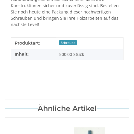
Konstruktionen sicher und zuverlässig sind. Bestellen
Sie noch heute eine Packung dieser hochwertigen
Schrauben und bringen Sie Ihre Holzarbeiten auf das
nächste Level!
Produkteigenschaft
Wert
Produktart:
Schraube
Inhalt:
500,00 Stück
Ähnliche Artikel