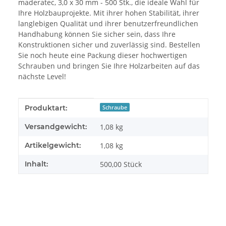
maderatec, 3,0 x 30 mm - 500 Stk., die ideale Wahl für
Ihre Holzbauprojekte. Mit ihrer hohen Stabilität, ihrer
langlebigen Qualität und ihrer benutzerfreundlichen
Handhabung können Sie sicher sein, dass Ihre
Konstruktionen sicher und zuverlässig sind. Bestellen
Sie noch heute eine Packung dieser hochwertigen
Schrauben und bringen Sie Ihre Holzarbeiten auf das
nächste Level!
Produkteigenschaft
Wert
Produktart:
Schraube
Versandgewicht:
1,08 kg
Artikelgewicht:
1,08
kg
Inhalt:
500,00 Stück