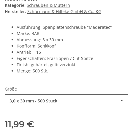
Kategorie:
Schrauben & Muttern
Hersteller:
Schürmann & Hilleke GmbH & Co. KG
Ausführung: Spanplattenschraube "Maderatec"
Marke: BÄR
Abmessung: 3 x 30 mm
Kopfform: Senkkopf
Antrieb: T15
Eigenschaften: Fräsrippen / Cut-Spitze
Finish: gehärtet, gelb verzinkt
Menge: 500 Stk.
Größe
3,0 x 30 mm - 500 Stück
11,99 €