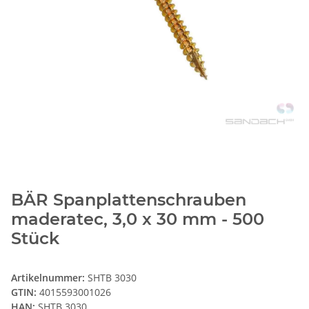
BÄR Spanplattenschrauben
maderatec, 3,0 x 30 mm - 500
Stück
Artikelnummer:
SHTB 3030
GTIN:
4015593001026
HAN:
SHTB 3030