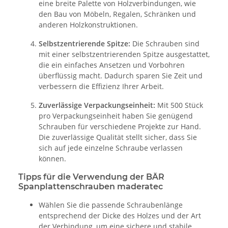
eine breite Palette von Holzverbindungen, wie
den Bau von Möbeln, Regalen, Schränken und
anderen Holzkonstruktionen.
Selbstzentrierende Spitze:
Die Schrauben sind
mit einer selbstzentrierenden Spitze ausgestattet,
die ein einfaches Ansetzen und Vorbohren
überflüssig macht. Dadurch sparen Sie Zeit und
verbessern die Effizienz Ihrer Arbeit.
Zuverlässige Verpackungseinheit:
Mit 500 Stück
pro Verpackungseinheit haben Sie genügend
Schrauben für verschiedene Projekte zur Hand.
Die zuverlässige Qualität stellt sicher, dass Sie
sich auf jede einzelne Schraube verlassen
können.
Tipps für die Verwendung der BÄR
Spanplattenschrauben maderatec
Wählen Sie die passende Schraubenlänge
entsprechend der Dicke des Holzes und der Art
der Verbindung, um eine sichere und stabile