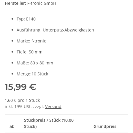
Hersteller:
F-tronic GmbH
Typ: E140
Ausführung: Unterputz-Abzweigkasten
Marke: f-tronic
Tiefe: 50 mm
Maße: 80 x 80 mm
Menge:10 Stück
15,99 €
1,60 € pro 1 Stück
inkl. 19% USt. , zzgl.
Versand
Stückpreis / Stück (10,00
ab
Stück)
Grundpreis