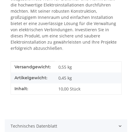
die hochwertige Elektroinstallationen durchführen
möchten. Mit seiner robusten Konstruktion,
großzügigem Innenraum und einfachen Installation
bietet er eine zuverlässige Lösung für die Verwaltung
von elektrischen Verbindungen. Investieren Sie in
dieses Produkt, um eine sichere und saubere
Elektroinstallation zu gewährleisten und Ihre Projekte
erfolgreich abzuschließen
.
Produkteigenschaft
Wert
Versandgewicht:
0,55 kg
Artikelgewicht:
0,45
kg
Inhalt:
10,00 Stück
Technisches Datenblatt