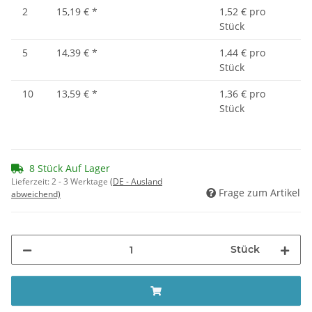
2
15,19 €
*
1,52 € pro
Stück
5
14,39 €
*
1,44 € pro
Stück
10
13,59 €
*
1,36 € pro
Stück
8 Stück Auf Lager
Lieferzeit:
2 - 3 Werktage
(DE - Ausland
Frage zum Artikel
abweichend)
Stück