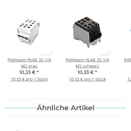
Pollmann HLAK 35-1/4
Pollmann HLAK 35-1/4
Pol
M2 grau
M2 schwarz
10,33 €
*
10,33 €
*
10,33 € pro 1 Stück
10,33 € pro 1 Stück
12
Ähnliche Artikel