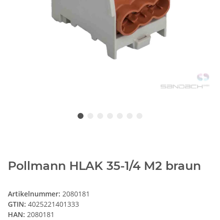
Pollmann HLAK 35-1/4 M2 braun
Artikelnummer:
2080181
GTIN:
4025221401333
HAN:
2080181