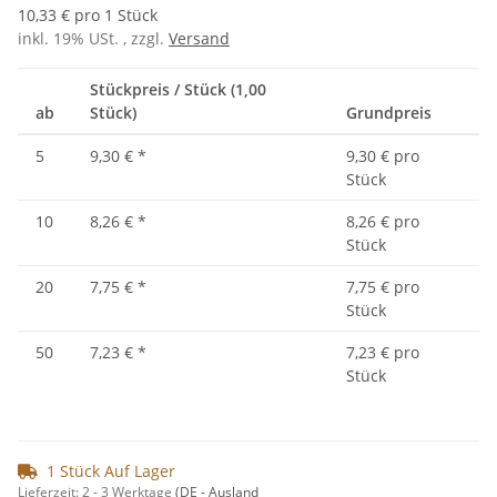
10,33 € pro 1 Stück
inkl. 19% USt. , zzgl.
Versand
Stückpreis / Stück (1,00
ab
Stück)
Grundpreis
5
9,30 €
*
9,30 € pro
Stück
10
8,26 €
*
8,26 € pro
Stück
20
7,75 €
*
7,75 € pro
Stück
50
7,23 €
*
7,23 € pro
Stück
1 Stück Auf Lager
Lieferzeit:
2 - 3 Werktage
(DE - Ausland