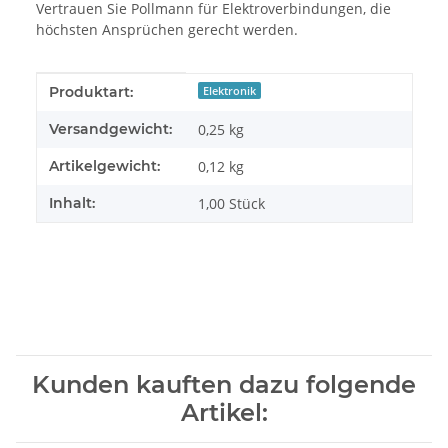
Vertrauen Sie Pollmann für Elektroverbindungen, die
höchsten Ansprüchen gerecht werden.
Produkteigenschaft
Wert
Produktart:
Elektronik
Versandgewicht:
0,25 kg
Artikelgewicht:
0,12
kg
Inhalt:
1,00 Stück
Kunden kauften dazu folgende
Artikel: