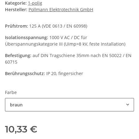
Kategorie:
1-polig
Hersteller:
Pollmann Elektrotechnik GmbH
Prüfstrom:
125 A (VDE 0613 / EN 60998)
Isolationsspannung:
1000 V AC / DC für
Überspannungskategorie III (Uimp=8 kV, feste Installation)
Befestigung:
auf DIN Tragschiene 35mm nach EN 50022 / EN
60715
Berührungsschutz:
IP 20, fingersicher
Farbe
braun
10,33 €