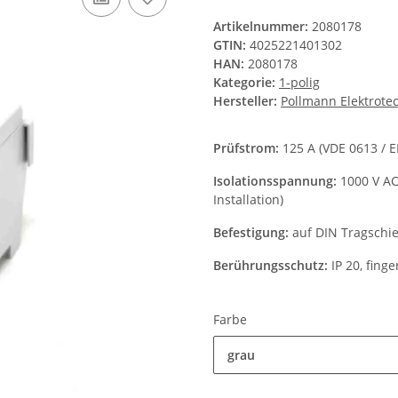
Artikelnummer:
2080178
GTIN:
4025221401302
HAN:
2080178
Kategorie:
1-polig
Hersteller:
Pollmann Elektrot
Prüfstrom:
125 A (VDE 0613 / 
Isolationsspannung:
1000 V AC
Installation)
Befestigung:
auf DIN Tragschi
Berührungsschutz:
IP 20, finge
Farbe
grau