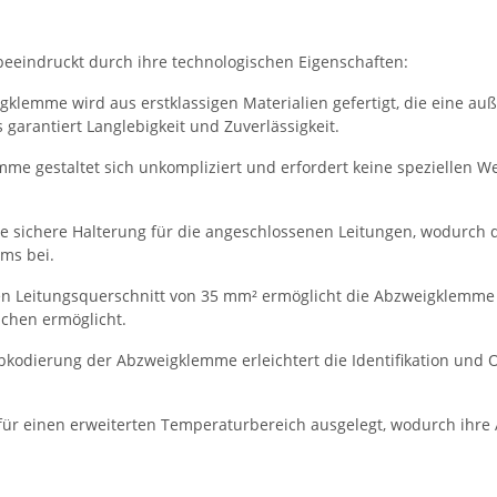
eindruckt durch ihre technologischen Eigenschaften:
klemme wird aus erstklassigen Materialien gefertigt, die eine a
garantiert Langlebigkeit und Zuverlässigkeit.
e gestaltet sich unkompliziert und erfordert keine speziellen W
 sichere Halterung für die angeschlossenen Leitungen, wodurch d
ems bei.
 Leitungsquerschnitt von 35 mm² ermöglicht die Abzweigklemme d
ichen ermöglicht.
bkodierung der Abzweigklemme erleichtert die Identifikation und
für einen erweiterten Temperaturbereich ausgelegt, wodurch ih