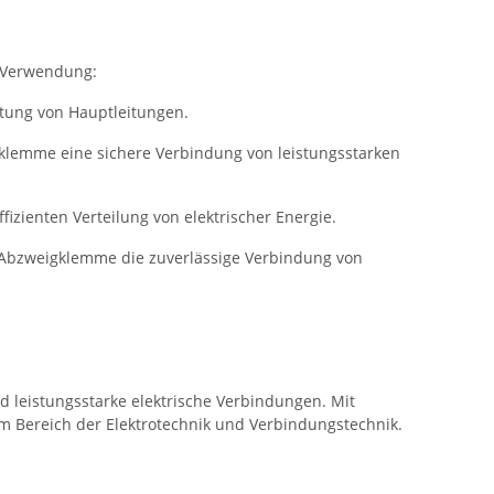
 Verwendung:
tung von Hauptleitungen.
gklemme eine sichere Verbindung von leistungsstarken
izienten Verteilung von elektrischer Energie.
 Abzweigklemme die zuverlässige Verbindung von
 leistungsstarke elektrische Verbindungen. Mit
 im Bereich der Elektrotechnik und Verbindungstechnik.