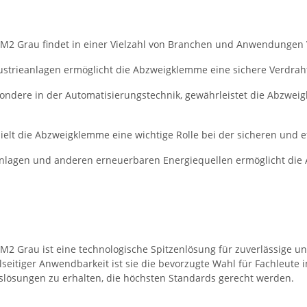
M2 Grau findet in einer Vielzahl von Branchen und Anwendungen
strieanlagen ermöglicht die Abzweigklemme eine sichere Verdrah
sondere in der Automatisierungstechnik, gewährleistet die Abzwei
elt die Abzweigklemme eine wichtige Rolle bei der sicheren und eff
anlagen und anderen erneuerbaren Energiequellen ermöglicht die
 Grau ist eine technologische Spitzenlösung für zuverlässige und
ielseitiger Anwendbarkeit ist sie die bevorzugte Wahl für Fachleute
slösungen zu erhalten, die höchsten Standards gerecht werden.