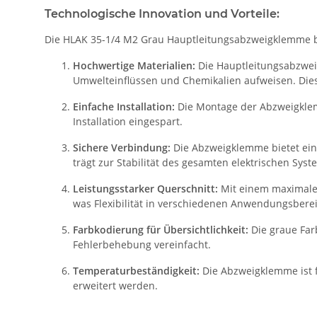
Technologische Innovation und Vorteile:
Die HLAK 35-1/4 M2 Grau Hauptleitungsabzweigklemme be
Hochwertige Materialien:
Die Hauptleitungsabzweig
Umwelteinflüssen und Chemikalien aufweisen. Dies 
Einfache Installation:
Die Montage der Abzweigklemm
Installation eingespart.
Sichere Verbindung:
Die Abzweigklemme bietet eine
trägt zur Stabilität des gesamten elektrischen Syst
Leistungsstarker Querschnitt:
Mit einem maximalen
was Flexibilität in verschiedenen Anwendungsbere
Farbkodierung für Übersichtlichkeit:
Die graue Far
Fehlerbehebung vereinfacht.
Temperaturbeständigkeit:
Die Abzweigklemme ist 
erweitert werden.