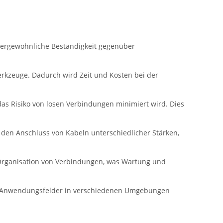
ußergewöhnliche Beständigkeit gegenüber
erkzeuge. Dadurch wird Zeit und Kosten bei der
as Risiko von losen Verbindungen minimiert wird. Dies
en Anschluss von Kabeln unterschiedlicher Stärken,
 Organisation von Verbindungen, was Wartung und
re Anwendungsfelder in verschiedenen Umgebungen