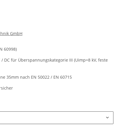
echnik GmbH
EN 60998)
 / DC für Überspannungskategorie III (Uimp=8 kV, feste
ene 35mm nach EN 50022 / EN 60715
rsicher