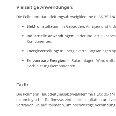
Vielseitige Anwendungen:
Die Pollmann Hauptleitungsabzweigklemme HLAK 35-1/4 
Elektroinstallation:
In Gebäuden, Anlagen und Indu
Industrielle Anwendungen:
In der Industrie, insbe
Komponenten.
Energieverteilung:
In Energieverteilungsanlagen spi
Erneuerbare Energien:
In Solaranlagen, Windkraft
Hochleistungskomponenten.
Fazit:
Die Pollmann Hauptleitungsabzweigklemme HLAK 35-1/4 M2
technologischer Raffinesse, einfacher Installation und v
Vertrauen Sie auf Pollmann, um hochwertige Verbindung