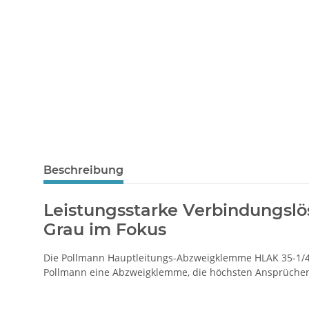
Beschreibung
Leistungsstarke Verbindungsl
Grau im Fokus
Die Pollmann Hauptleitungs-Abzweigklemme HLAK 35-1/4 
Pollmann eine Abzweigklemme, die höchsten Ansprüchen a