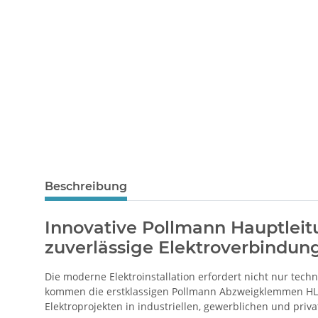
Beschreibung
Innovative Pollmann
Hauptleit
zuverlässige Elektroverbindun
Die moderne Elektroinstallation erfordert nicht nur tec
kommen die erstklassigen Pollmann Abzweigklemmen HLAK 
Elektroprojekten in industriellen, gewerblichen und pr