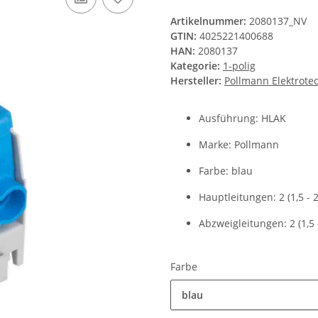
Artikelnummer:
2080137_NV
GTIN:
4025221400688
HAN:
2080137
Kategorie:
1-polig
Hersteller:
Pollmann Elektrot
Ausführung: HLAK
Marke: Pollmann
Farbe: blau
Hauptleitungen: 2 (1,5 -
Abzweigleitungen: 2 (1,5
Farbe
blau