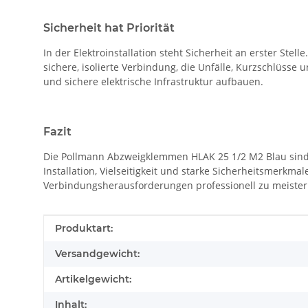
Sicherheit hat Priorität
In der Elektroinstallation steht Sicherheit an erster St
sichere, isolierte Verbindung, die Unfälle, Kurzschlüsse 
und sichere elektrische Infrastruktur aufbauen.
Fazit
Die Pollmann Abzweigklemmen HLAK 25 1/2 M2 Blau sind e
Installation, Vielseitigkeit und starke Sicherheitsmerkma
Verbindungsherausforderungen professionell zu meistern 
Produkteigenschaft
Wert
Produktart:
Versandgewicht:
Artikelgewicht:
Inhalt: