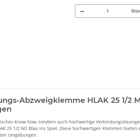
Stü
ungs-
Abzweigklemme HLAK 25 1/2 M2 
gen
hnisches Know-how, sondern auch hochwertige Verbindungslösungen, 
25 1/2 M2 Blau ins Spiel. Diese hochwertigen Klemmen bieten ein
ivaten Umgebungen.