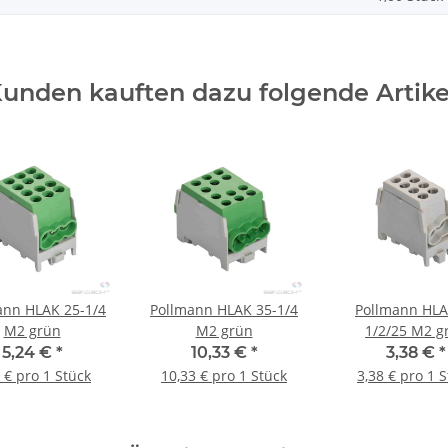
unden kauften dazu folgende Artike
ann HLAK 25-1/4
Pollmann HLAK 35-1/4
Pollmann HLA
M2 grün
M2 grün
1/2/25 M2 g
5,24 €
*
10,33 €
*
3,38 €
*
 € pro 1 Stück
10,33 € pro 1 Stück
3,38 € pro 1 