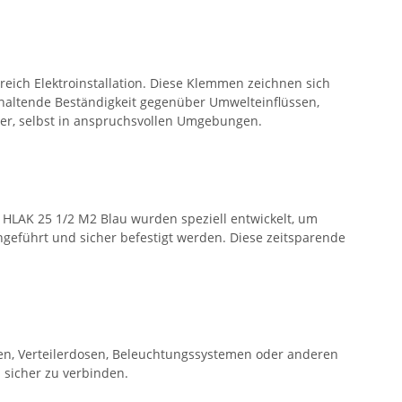
ch Elektroinstallation. Diese Klemmen zeichnen sich
anhaltende Beständigkeit gegenüber Umwelteinflüssen,
uer, selbst in anspruchsvollen Umgebungen.
n HLAK 25 1/2 M2 Blau wurden speziell entwickelt, um
ngeführt und sicher befestigt werden. Diese zeitsparende
en, Verteilerdosen, Beleuchtungssystemen oder anderen
 sicher zu verbinden.