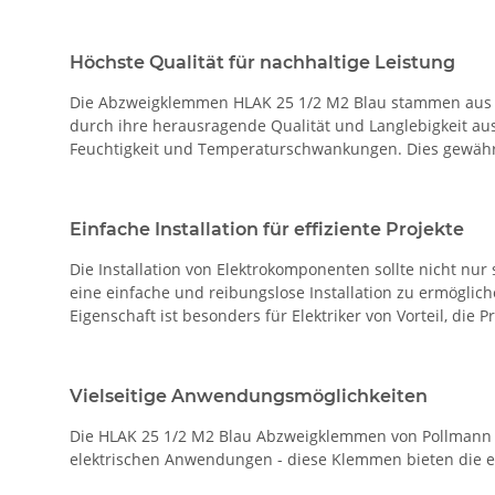
Höchste Qualität für nachhaltige Leistung
Die Abzweigklemmen HLAK 25 1/2 M2 Blau stammen aus d
durch ihre herausragende Qualität und Langlebigkeit aus
Feuchtigkeit und Temperaturschwankungen. Dies gewährle
Einfache Installation für effiziente Projekte
Die Installation von Elektrokomponenten sollte nicht nu
eine einfache und reibungslose Installation zu ermöglic
Eigenschaft ist besonders für Elektriker von Vorteil, die
Vielseitige Anwendungsmöglichkeiten
Die HLAK 25 1/2 M2 Blau Abzweigklemmen von Pollmann b
elektrischen Anwendungen - diese Klemmen bieten die er